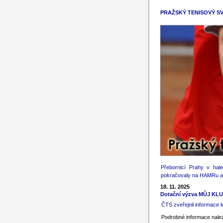
PRAŽSKÝ TENISOVÝ S
Přebornicí Prahy v hal
pokračovaly na HAMRu 
18. 11. 2025
Dotační výzva MŮJ KLU
ČTS zveřejnil informace 
Podrobné informace nale