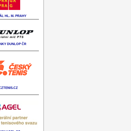
L HL. M. PRAHY
NKY DUNLOP ČR
CZTENIS.CZ