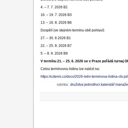
4. – 7. 7. 2026 B1
16. – 19. 7. 2026 B3
13. – 16. 8. 2026 B6
Dospělí (ve stejném termínu obě pohlaví)
27. – 30. 6 2026 B1
22. – 25. 8. 2026 B7
5. – 8. 9. 2026 B9
V termínu 21. – 25. 6. 2026 se v Praze pořádá turnaj 
Celou termínovou listinu lze nalézt na:
https://cztenis.cz/docs/2026-letni-terminova-listina-cts.pd
rubrika:
družstva
jednotlivci
kalendář manaže