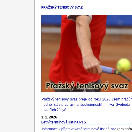
PRAŽSKÝ TENISOVÝ SVAZ
Pražský tenisový svaz přeje do roku 2026 všem hráčů
hodně štěstí, zdraví a spokojenosti!
| |
Iva Svoboda 
mladších žákyň
1. 1. 2026
Letní termínová listina PTS
Informace k připravované termínové listině zde
(pro pořa