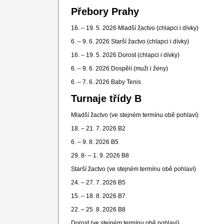
Přebory Prahy
16. – 19. 5. 2026 Mladší žactvo (chlapci i dívky)
6. – 9. 6. 2026 Starší žactvo (chlapci i dívky)
16. – 19. 5. 2026 Dorost (chlapci i dívky)
6. – 9. 6. 2026 Dospělí (muži i ženy)
6. – 7. 6. 2026 Baby Tenis
Turnaje třídy B
Mladší žactvo
(ve stejném termínu obě pohlaví)
18. – 21. 7. 2026 B2
6. – 9. 8. 2026 B5
29. 8- – 1. 9. 2026 B8
Starší žactvo (ve stejném termínu obě pohlaví)
24. – 27. 7. 2026 B5
15. – 18. 8. 2026 B7
22. – 25. 8. 2026 B8
Dorost (ve stejném termínu obě pohlaví)