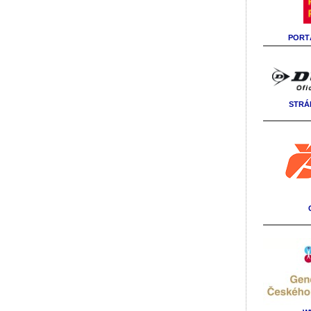
PORTÁ
STRÁ