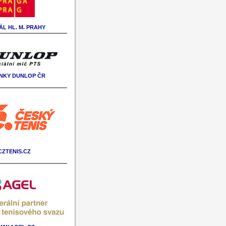
L HL. M. PRAHY
NKY DUNLOP ČR
CZTENIS.CZ