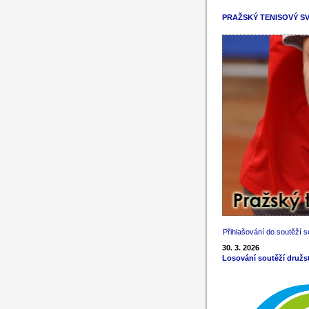
PRAŽSKÝ TENISOVÝ S
Přihlašování do soutěží s
30. 3. 2026
Losování soutěží družs