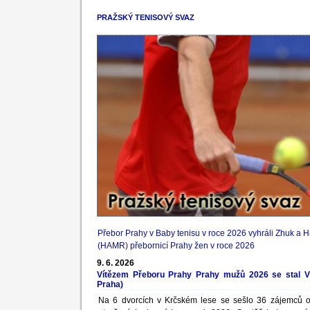
PRAŽSKÝ TENISOVÝ SVAZ
Přebor Prahy v Baby tenisu v roce 2026 vyhráli Zhuk a 
(HAMR) přebornicí Prahy žen v roce 2026
9. 6. 2026
Vítězem Přeboru Prahy Prahy mužů 2026 se stal Vá
Praha)
Na 6 dvorcích v Krčském lese se sešlo 36 zájemců o 