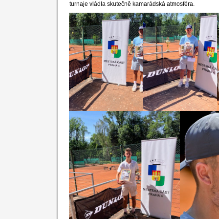
turnaje vládla skutečně kamarádská atmosféra.