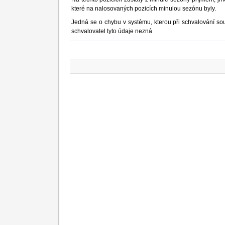
které na nalosovaných pozicích minulou sezónu byly.
Jedná se o chybu v systému, kterou při schvalování sou
schvalovatel tyto údaje nezná