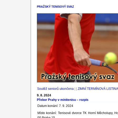
PRAŽSKÝ TENISOVÝ SVAZ
Soutěž seniorů ukončena
| |
ZIMNÍ TERMÍNOVÁ LISTINA
9. 8. 2024
Přebor Prahy v minitenisu – rozpis
Datum konání: 7. 9. 2024
Místo konání: Tenisové dvorce TK Horní Měcholupy, 
00 Praha 15