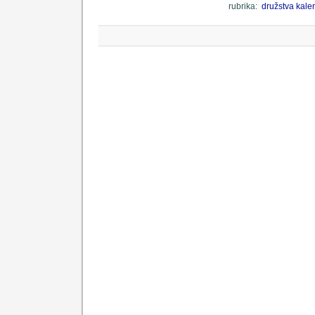
rubrika:
družstva
kale