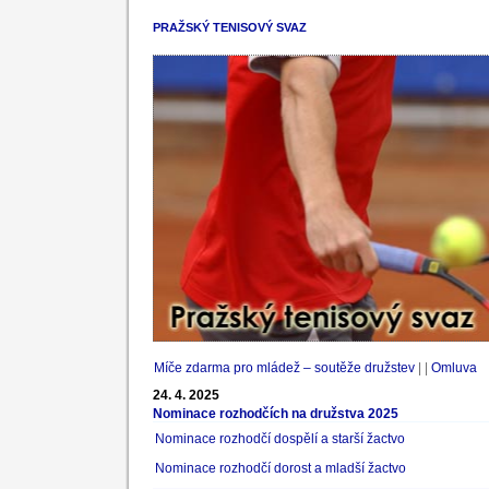
PRAŽSKÝ TENISOVÝ SVAZ
Míče zdarma pro mládež – soutěže družstev
| |
Omluva
24. 4. 2025
Nominace rozhodčích na družstva 2025
Nominace rozhodčí dospělí a starší žactvo
Nominace rozhodčí dorost a mladší žactvo