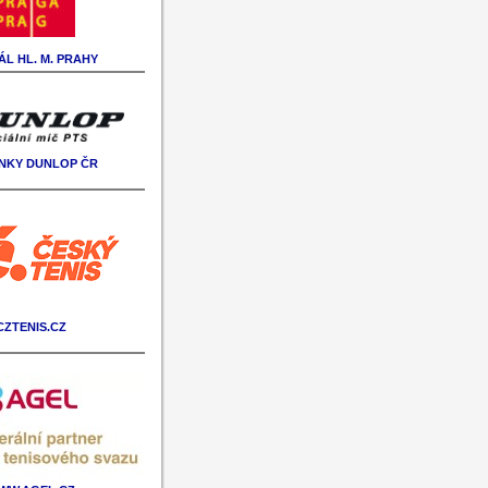
L HL. M. PRAHY
NKY DUNLOP ČR
CZTENIS.CZ