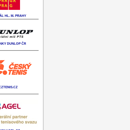
L HL. M. PRAHY
NKY DUNLOP ČR
CZTENIS.CZ