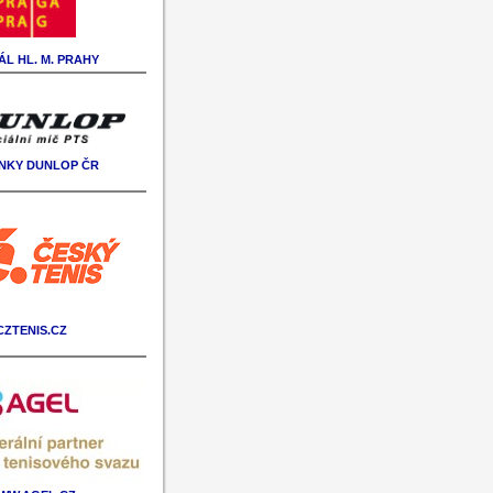
L HL. M. PRAHY
NKY DUNLOP ČR
CZTENIS.CZ