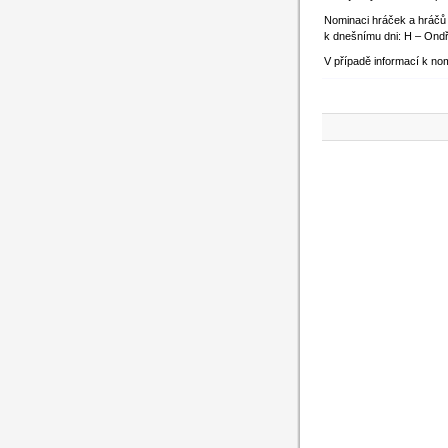
Nominaci hráček a hráčů
k dnešnímu dni: H – Ondře
V případě informací k no