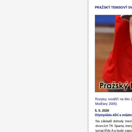
PRAŽSKÝ TENISOVÝ S
Rozpisy soutěží na léto 
Modřany 2005)
5. 5. 2026
Olympiáda dětí a mláde
Na základě dohody mezi 
dvorcích TK Sparta, kter
turnaj třídy A a bude zapo