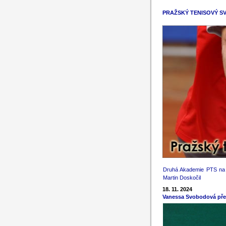
PRAŽSKÝ TENISOVÝ S
Druhá Akademie PTS n
Martin Doskočil
18. 11. 2024
Vanessa Svobodová přeb