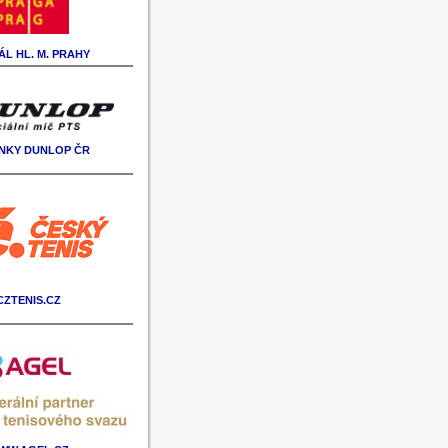
L HL. M. PRAHY
NKY DUNLOP ČR
CZTENIS.CZ