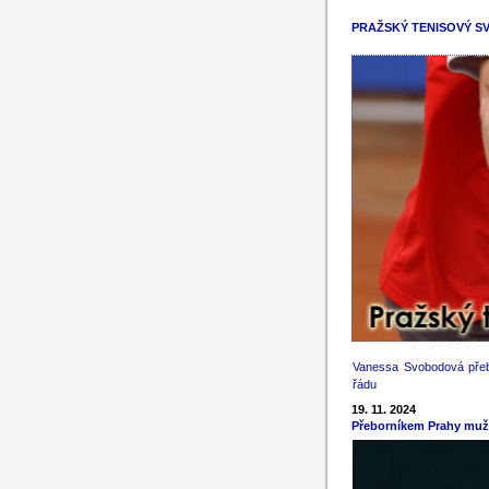
PRAŽSKÝ TENISOVÝ S
Vanessa Svobodová přeb
řádu
19. 11. 2024
Přeborníkem Prahy mužů 