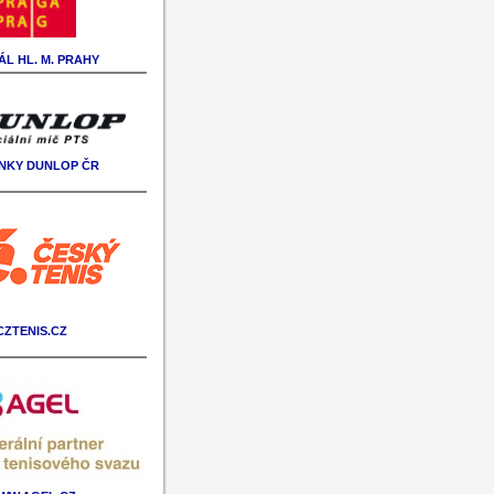
L HL. M. PRAHY
NKY DUNLOP ČR
CZTENIS.CZ